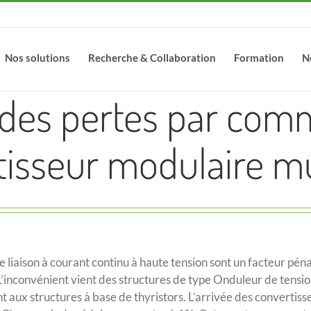
Nos solutions
Recherche & Collaboration
Formation
N
 des pertes par com
tisseur modulaire mu
e liaison à courant continu à haute tension sont un facteur pé
L’inconvénient vient des structures de type Onduleur de tensio
t aux structures à base de thyristors. L’arrivée des convertis