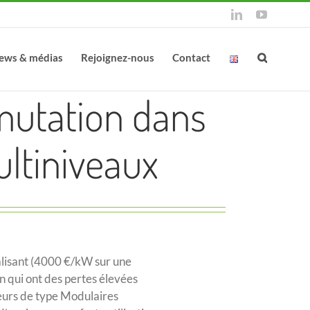
LinkedIn
YouTube
ews & médias
Rejoignez-nous
Contact
mutation dans
ltiniveaux
nalisant (4000 €/kW sur une
n qui ont des pertes élevées
seurs de type Modulaires