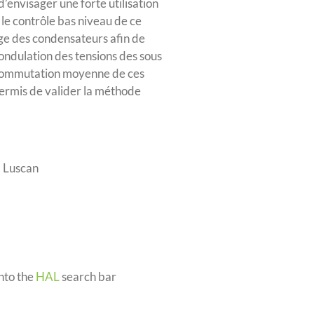
envisager une forte utilisation
 le contrôle bas niveau de ce
age des condensateurs afin de
ondulation des tensions des sous
e commutation moyenne de ces
ermis de valider la méthode
. Luscan
into the
HAL
search bar