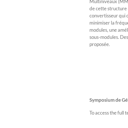
Multiniveaux (MMC)
de cette structure
convertisseur qui 
minimiser la fréqu
modules, une amél
sous-modules. Des
proposée.
Symposium de Gén
To access the full t